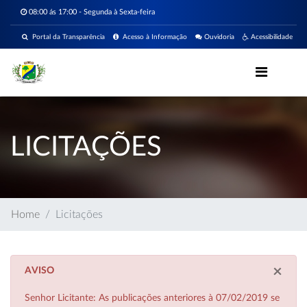
08:00 ás 17:00 - Segunda à Sexta-feira
Portal da Transparência
Acesso à Informação
Ouvidoria
Acessibilidade
LICITAÇÕES
Home
Licitações
×
AVISO
Senhor Licitante: As publicações anteriores à 07/02/2019 se