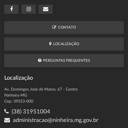
CONTATO
LOCALIZAÇÃO
PERGUNTAS FREQUENTES
Localização
Av. Domingos José de Matos, 67 - Centro
Ninheira-MG
Cep: 39553-000
(38) 31951004
administracao@ninheira.mg.gov.br