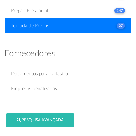
Pregão Presencial
247
Tomada de Preços
27
Fornecedores
Documentos para cadastro
Empresas penalizadas
PESQUISA AVANÇADA