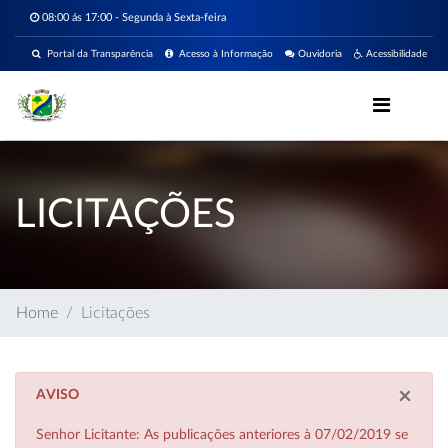
08:00 ás 17:00 - Segunda à Sexta-feira
Portal da Transparência
Acesso à Informação
Ouvidoria
Acessibilidade
LICITAÇÕES
Home
Licitações
×
AVISO
Senhor Licitante: As publicações anteriores à 07/02/2019 se