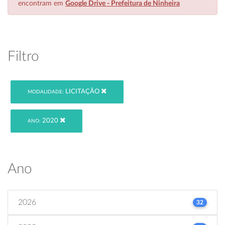
encontram em
Google Drive - Prefeitura de Ninheira
Filtro
LICITAÇÃO
MODALIDADE:
2020
ANO:
Ano
2026
32