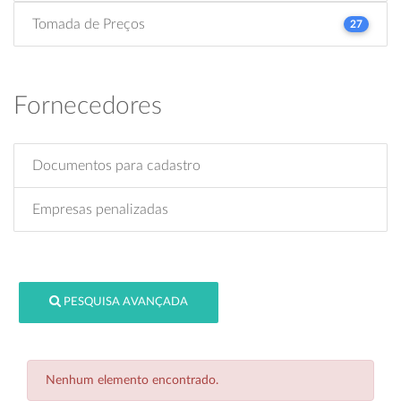
Tomada de Preços
27
Fornecedores
Documentos para cadastro
Empresas penalizadas
PESQUISA AVANÇADA
Nenhum elemento encontrado.