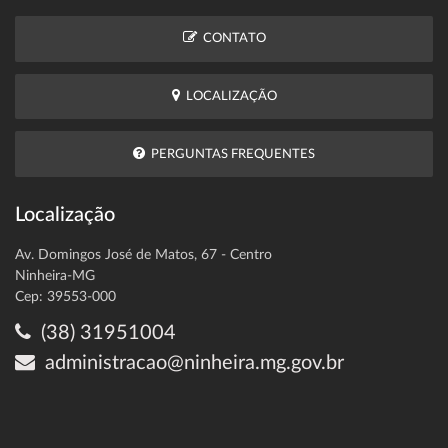
CONTATO
LOCALIZAÇÃO
PERGUNTAS FREQUENTES
Localização
Av. Domingos José de Matos, 67 - Centro
Ninheira-MG
Cep: 39553-000
(38) 31951004
administracao@ninheira.mg.gov.br