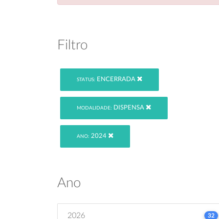
Filtro
ENCERRADA
STATUS:
DISPENSA
MODALIDADE:
2024
ANO:
Ano
2026
32