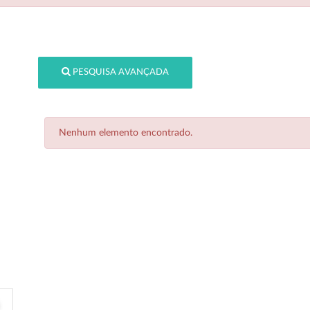
PESQUISA AVANÇADA
Nenhum elemento encontrado.