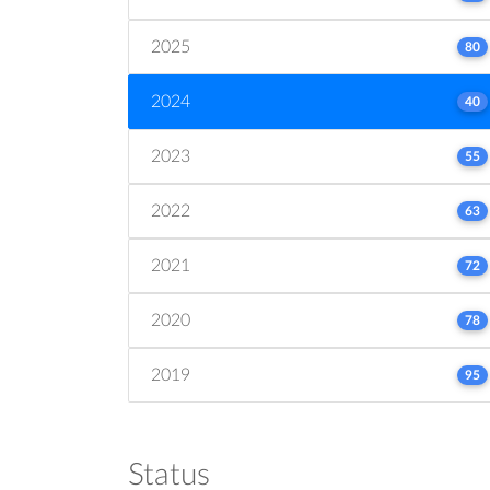
2025
80
2024
40
2023
55
2022
63
2021
72
2020
78
2019
95
Status