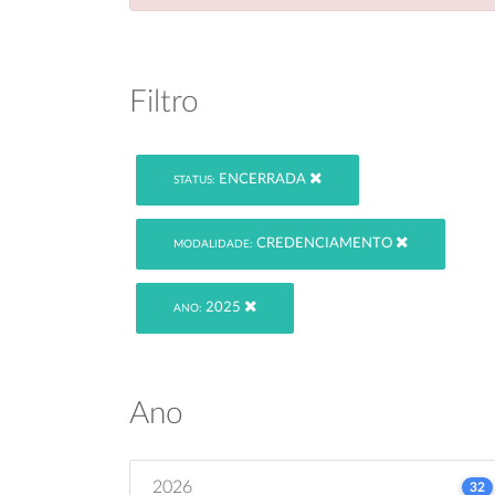
Filtro
ENCERRADA
STATUS:
CREDENCIAMENTO
MODALIDADE:
2025
ANO:
Ano
2026
32