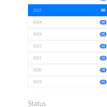
2025
80
2024
40
2023
55
2022
63
2021
72
2020
78
2019
95
Status