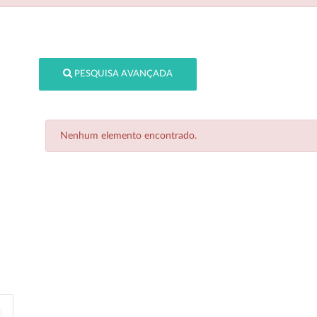
PESQUISA AVANÇADA
Nenhum elemento encontrado.