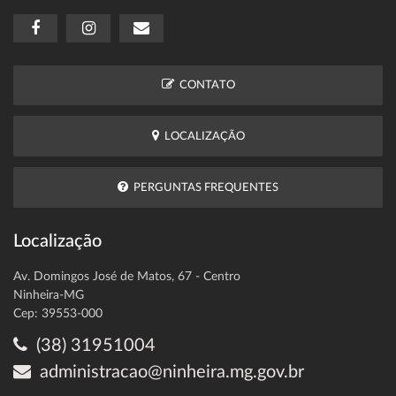
CONTATO
LOCALIZAÇÃO
PERGUNTAS FREQUENTES
Localização
Av. Domingos José de Matos, 67 - Centro
Ninheira-MG
Cep: 39553-000
(38) 31951004
administracao@ninheira.mg.gov.br