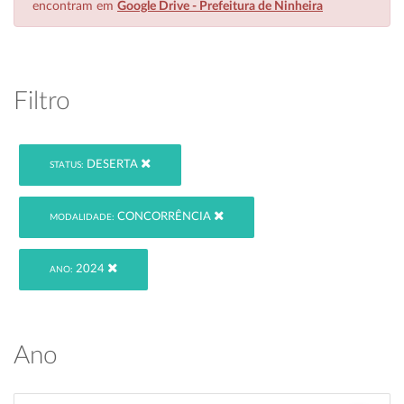
encontram em
Google Drive - Prefeitura de Ninheira
Filtro
DESERTA
STATUS:
CONCORRÊNCIA
MODALIDADE:
2024
ANO:
Ano