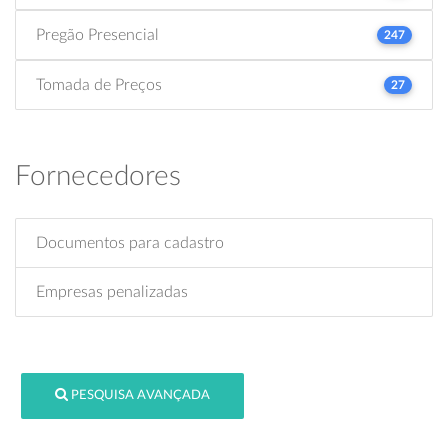
Pregão Presencial
247
Tomada de Preços
27
Fornecedores
Documentos para cadastro
Empresas penalizadas
PESQUISA AVANÇADA