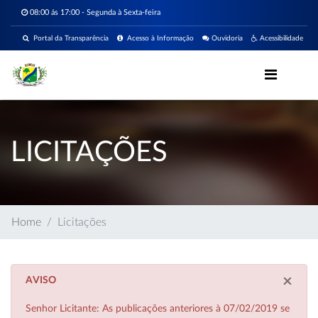
08:00 ás 17:00 - Segunda à Sexta-feira
Portal da Transparência
Acesso à Informação
Ouvidoria
Acessibilidade
LICITAÇÕES
Home
Licitações
×
AVISO
Senhor Licitante: As publicações anteriores à 07/02/2019 se