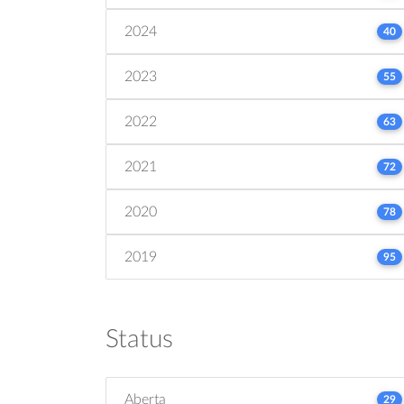
2024
40
2023
55
2022
63
2021
72
2020
78
2019
95
Status
Aberta
29