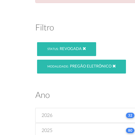
Filtro
REVOGADA
STATUS:
PREGÃO ELETRÔNICO
MODALIDADE:
Ano
2026
32
2025
80