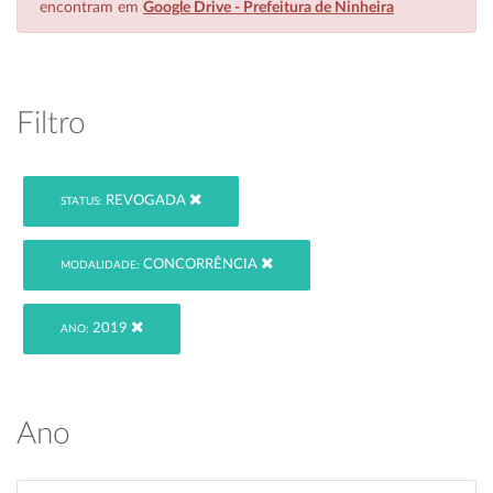
encontram em
Google Drive - Prefeitura de Ninheira
Filtro
REVOGADA
STATUS:
CONCORRÊNCIA
MODALIDADE:
2019
ANO:
Ano