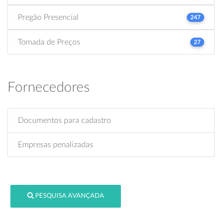
Pregão Presencial
247
Tomada de Preços
27
Fornecedores
Documentos para cadastro
Empresas penalizadas
PESQUISA AVANÇADA