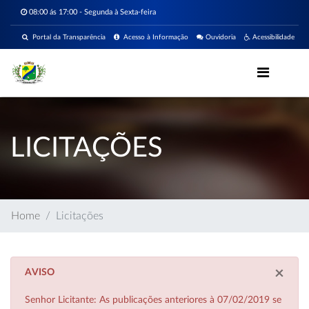
08:00 ás 17:00 - Segunda à Sexta-feira
Portal da Transparência
Acesso à Informação
Ouvidoria
Acessibilidade
LICITAÇÕES
Home
Licitações
×
AVISO
Senhor Licitante: As publicações anteriores à 07/02/2019 se