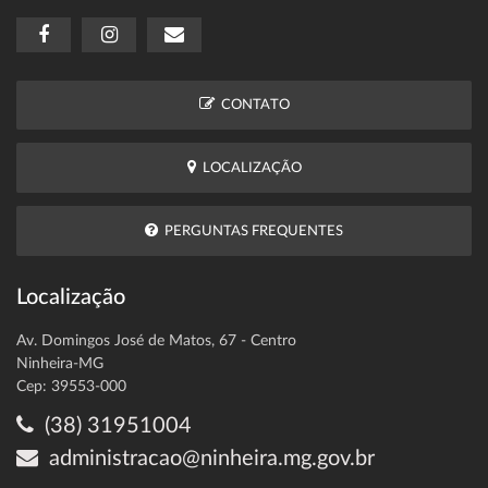
CONTATO
LOCALIZAÇÃO
PERGUNTAS FREQUENTES
Localização
Av. Domingos José de Matos, 67 - Centro
Ninheira-MG
Cep: 39553-000
(38) 31951004
administracao@ninheira.mg.gov.br