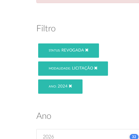
Filtro
REVOGADA
STATUS:
LICITAÇÃO
MODALIDADE:
2024
ANO:
Ano
2026
32