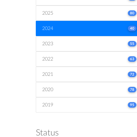
2025
80
2024
40
2023
55
2022
63
2021
72
2020
78
2019
95
Status