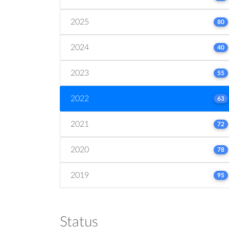
2025
80
2024
40
2023
55
2022
63
2021
72
2020
78
2019
95
Status