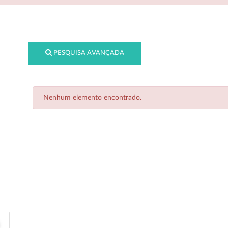
PESQUISA AVANÇADA
Nenhum elemento encontrado.