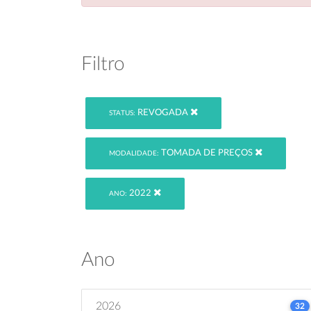
Filtro
REVOGADA
STATUS:
TOMADA DE PREÇOS
MODALIDADE:
2022
ANO:
Ano
2026
32