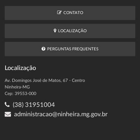
CONTATO
LOCALIZAÇÃO
PERGUNTAS FREQUENTES
Localização
Av. Domingos José de Matos, 67 - Centro
Ninheira-MG
Cep: 39553-000
(38) 31951004
administracao@ninheira.mg.gov.br