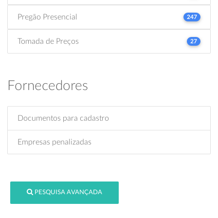
Pregão Presencial
247
Tomada de Preços
27
Fornecedores
Documentos para cadastro
Empresas penalizadas
PESQUISA AVANÇADA