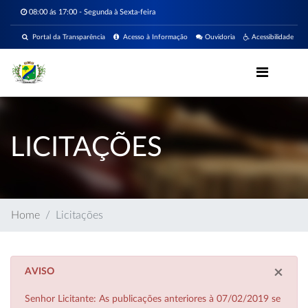
08:00 ás 17:00 - Segunda à Sexta-feira
Portal da Transparência
Acesso à Informação
Ouvidoria
Acessibilidade
LICITAÇÕES
Home
Licitações
×
AVISO
Senhor Licitante: As publicações anteriores à 07/02/2019 se