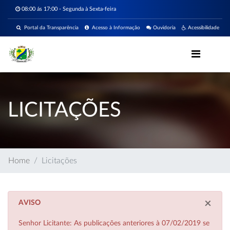
08:00 ás 17:00 - Segunda à Sexta-feira
Portal da Transparência
Acesso à Informação
Ouvidoria
Acessibilidade
LICITAÇÕES
Home
Licitações
×
AVISO
Senhor Licitante: As publicações anteriores à 07/02/2019 se