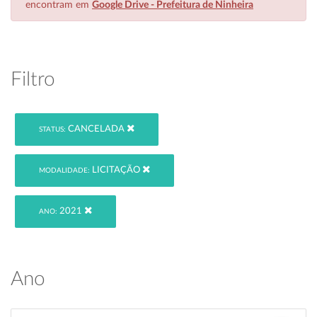
encontram em
Google Drive - Prefeitura de Ninheira
Filtro
CANCELADA
STATUS:
LICITAÇÃO
MODALIDADE:
2021
ANO:
Ano