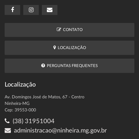
CONTATO
LOCALIZAÇÃO
PERGUNTAS FREQUENTES
Localização
Av. Domingos José de Matos, 67 - Centro
Ninheira-MG
Cep: 39553-000
(38) 31951004
administracao@ninheira.mg.gov.br