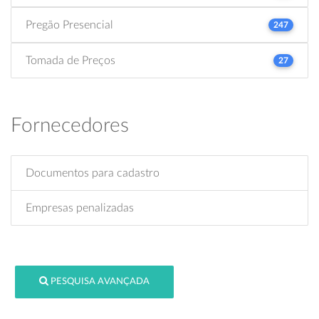
Pregão Presencial
247
Tomada de Preços
27
Fornecedores
Documentos para cadastro
Empresas penalizadas
PESQUISA AVANÇADA