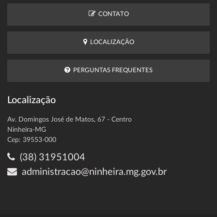
CONTATO
LOCALIZAÇÃO
PERGUNTAS FREQUENTES
Localização
Av. Domingos José de Matos, 67 - Centro
Ninheira-MG
Cep: 39553-000
(38) 31951004
administracao@ninheira.mg.gov.br