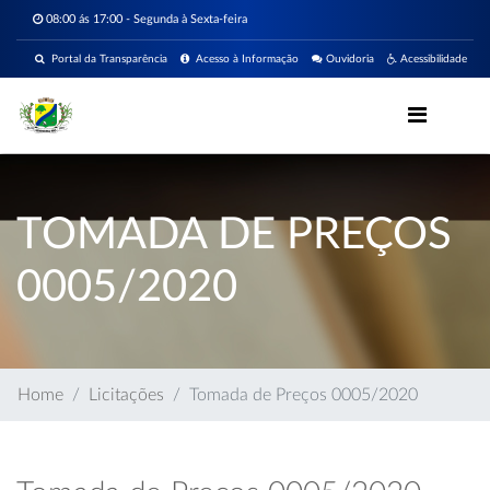
08:00 ás 17:00 - Segunda à Sexta-feira
Portal da Transparência
Acesso à Informação
Ouvidoria
Acessibilidade
TOMADA DE PREÇOS
0005/2020
Home
Licitações
Tomada de Preços 0005/2020