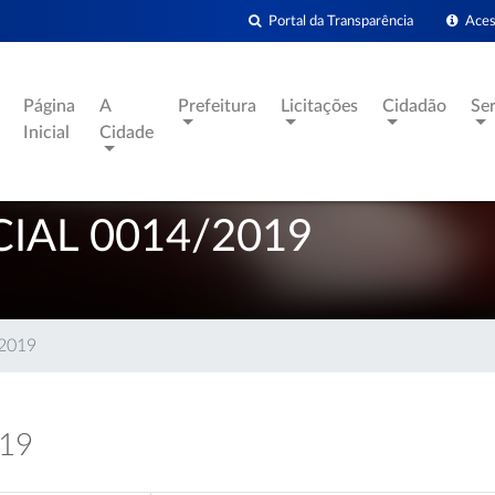
Portal da Transparência
Acess
Página
A
Prefeitura
Licitações
Cidadão
Se
Inicial
Cidade
IAL 0014/2019
/2019
019