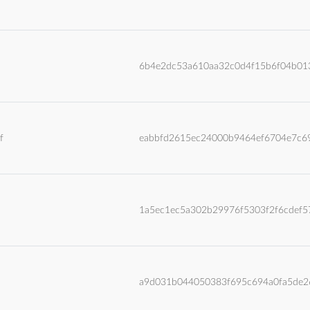
6b4e2dc53a610aa32c0d4f15b6f04b01
f
eabbfd2615ec24000b9464ef6704e7c6
1a5ec1ec5a302b29976f5303f2f6cdef5
a9d031b044050383f695c694a0fa5de2