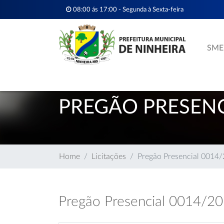
08:00 ás 17:00 - Segunda à Sexta-feira
SME
PREGÃO PRESENC
Home
Licitações
Pregão Presencial 0014
Pregão Presencial 0014/2