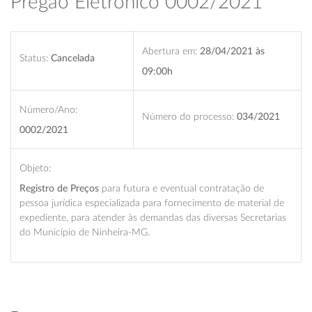
Pregão Eletrônico 0002/2021
Abertura em:
28/04/2021 às
Status:
Cancelada
09:00h
Número/Ano:
Número do processo:
034/2021
0002/2021
Objeto:
Registro de Preços
para futura e eventual contratação de
pessoa jurídica especializada para fornecimento de material de
expediente, para atender às demandas das diversas Secretarias
do Município de Ninheira-MG.