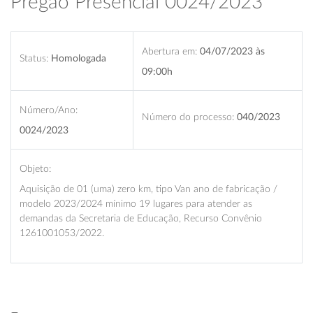
Pregão Presencial 0024/2023
Abertura em:
04/07/2023 às
Status:
Homologada
09:00h
Número/Ano:
Número do processo:
040/2023
0024/2023
Objeto:
Aquisição de 01 (uma) zero km, tipo Van ano de fabricação /
modelo 2023/2024 mínimo 19 lugares para atender as
demandas da Secretaria de Educação, Recurso Convênio
1261001053/2022.