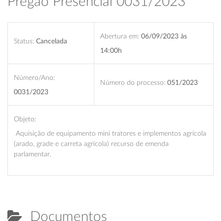
Pregão Presencial 0031/2023
Abertura em:
06/09/2023 às
Status:
Cancelada
14:00h
Número/Ano:
Número do processo:
051/2023
0031/2023
Objeto:
Aquisição de equipamento mini tratores e implementos agrícola
(arado, grade e carreta agrícola) recurso de emenda
parlamentar.
Documentos