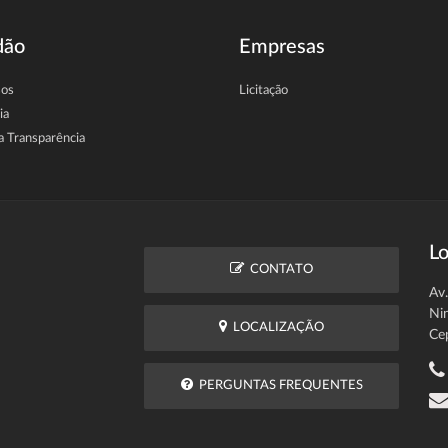
dão
Empresas
sos
Licitação
ia
a Transparência
Lo
CONTATO
Av
Ni
LOCALIZAÇÃO
Ce
PERGUNTAS FREQUENTES