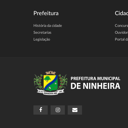
Prefeitura
Cida
História da cidade
Concur
Secretarias
Ouvidor
Legislação
Portal d