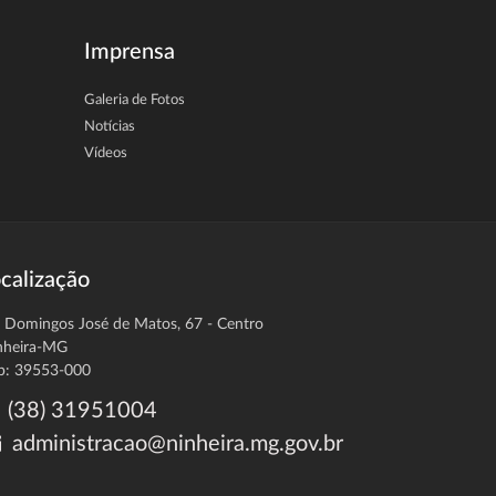
Imprensa
Galeria de Fotos
Notícias
Vídeos
calização
. Domingos José de Matos, 67 - Centro
nheira-MG
p: 39553-000
(38) 31951004
administracao@ninheira.mg.gov.br