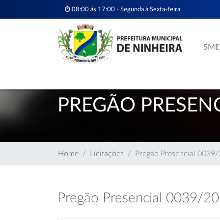
08:00 ás 17:00 - Segunda à Sexta-feira
SME
PREGÃO PRESENC
Home
Licitações
Pregão Presencial 0039
Pregão Presencial 0039/2