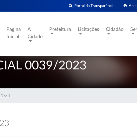
Portal da Transparência
Acess
Página
A
Prefeitura
Licitações
Cidadão
Se
Inicial
Cidade
IAL 0039/2023
/2023
023