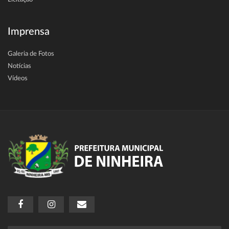
Imprensa
Galeria de Fotos
Notícias
Vídeos