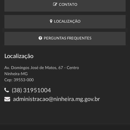
CONTATO
LOCALIZAÇÃO
PERGUNTAS FREQUENTES
Localização
Av. Domingos José de Matos, 67 - Centro
Ninheira-MG
Cep: 39553-000
(38) 31951004
administracao@ninheira.mg.gov.br