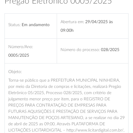
Pregão Eletrônico 0005/2025
Abertura em:
29/04/2025 às
Status:
Em andamento
09:00h
Número/Ano:
Número do processo:
028/2025
0005/2025
Objeto:
Torna-se público que a PREFEITURA MUNICIPAL NINHEIRA,
por meio da Diretoria de compras e licitações, realizará Pregão
Eletrônico 05/2025, Processo 028/2025, com critério de
julgamento menor preço por item, para o REGISTRO DE
PREÇOS PARA CONTRATAÇÃO DE EMPRESAS PARA
FUTURAS AQUISIÇÕES E PRESTAÇÃO DE SERVIÇOS PARA
MANUTENÇÃO DE POÇOS ARTESIANO, a se realizar no dia 29
de abril de 2025 as 09:00. Através PLATAFORMA DE
LICITAÇÕES LICITARDIGITAL – http://www.licitardigital.com.br/,