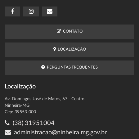
CONTATO
LOCALIZAÇÃO
PERGUNTAS FREQUENTES
Localização
Av. Domingos José de Matos, 67 - Centro
Ninheira-MG
Cep: 39553-000
(38) 31951004
administracao@ninheira.mg.gov.br