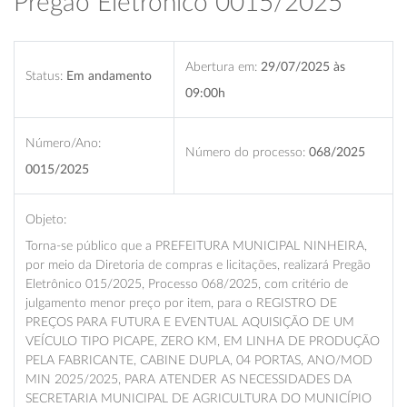
Pregão Eletrônico 0015/2025
Abertura em:
29/07/2025 às
Status:
Em andamento
09:00h
Número/Ano:
Número do processo:
068/2025
0015/2025
Objeto:
Torna-se público que a PREFEITURA MUNICIPAL NINHEIRA,
por meio da Diretoria de compras e licitações, realizará Pregão
Eletrônico 015/2025, Processo 068/2025, com critério de
julgamento menor preço por item, para o REGISTRO DE
PREÇOS PARA FUTURA E EVENTUAL AQUISIÇÃO DE UM
VEÍCULO TIPO PICAPE, ZERO KM, EM LINHA DE PRODUÇÃO
PELA FABRICANTE, CABINE DUPLA, 04 PORTAS, ANO/MOD
MIN 2025/2025, PARA ATENDER AS NECESSIDADES DA
SECRETARIA MUNICIPAL DE AGRICULTURA DO MUNICÍPIO