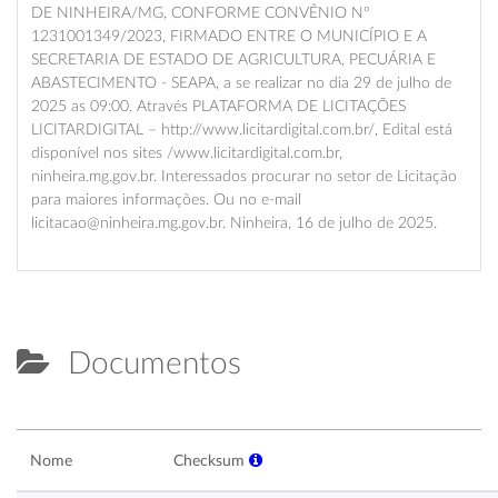
DE NINHEIRA/MG, CONFORME CONVÊNIO Nº
1231001349/2023, FIRMADO ENTRE O MUNICÍPIO E A
SECRETARIA DE ESTADO DE AGRICULTURA, PECUÁRIA E
ABASTECIMENTO - SEAPA, a se realizar no dia 29 de julho de
2025 as 09:00. Através PLATAFORMA DE LICITAÇÕES
LICITARDIGITAL – http://www.licitardigital.com.br/, Edital está
disponível nos sites /www.licitardigital.com.br,
ninheira.mg.gov.br. Interessados procurar no setor de Licitação
para maiores informações. Ou no e-mail
licitacao@ninheira.mg.gov.br. Ninheira, 16 de julho de 2025.
Documentos
Nome
Checksum