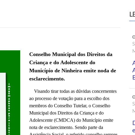
L
S
M
Conselho Municipal dos Direitos da
Criança e do Adolescente do
Município de Ninheira emite noda de
E
esclarecimento.
Visando tirar todas as dúvidas concernentes
ao processo de votação para a escolho dos
S
membros do Conselho Tutelar, o Conselho
M
Municipal dos Direitos da Criança e do
Adolescente (CMDCA) do Município emite
D
nota de esclarecimento. Sendo parte da
Assistência Social, o referido conselho sempre