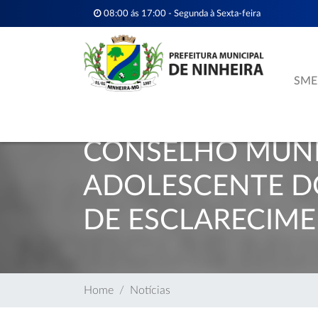
08:00 ás 17:00 - Segunda à Sexta-feira
SME
CONSELHO MUNIC
ADOLESCENTE DO
DE ESCLARECIME
Home
Notícias