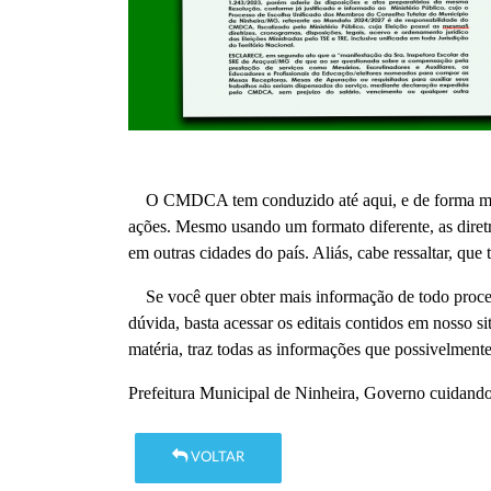
O CMDCA tem conduzido até aqui, e de forma muito 
ações. Mesmo usando um formato diferente, as diretr
em outras cidades do país. Aliás, cabe ressaltar, qu
Se você quer obter mais informação de todo process
dúvida, basta acessar os editais contidos em nosso si
matéria, traz todas as informações que possivelmente
Prefeitura Municipal de Ninheira, Governo cuidand
VOLTAR