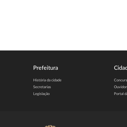
Prefeitura
Cida
História da cidade
Concur
Secretarias
Ouvidor
Legislação
Portal d