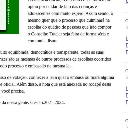
optou por cuidar de fato das crianças e
adolescentes com muito espero. Assim sendo, o
mesmo quer que o processo que culminará na
escolha do quadro de pessoas que irão compor
S
o Conselho Tutelar seja feira de forma séria e
com muita lisura.
equilibrada, democrática e transparente, todas as suas
izes são as mesmas de outros processos de escolhas ocorridos
e todo processo é embasado na mesma lei.
o de votação, conhecer a lei a qual o embasa ou tirara alguma
S
te oficial. Além disso, a nota que está anexada no rodapé desta
 você precisa.
o da nossa gente. Gestão:2021-2024.
S