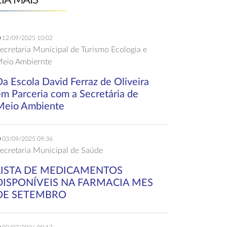
EIA MAIS
12/09/2025 10:02
ecretaria Municipal de Turismo Ecologia e
eio Ambiernte
a Escola David Ferraz de Oliveira
em Parceria com a Secretária de
Meio Ambiente
03/09/2025 09:36
ecretaria Municipal de Saúde
LISTA DE MEDICAMENTOS
DISPONÍVEIS NA FARMACIA MES
DE SETEMBRO