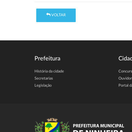
VOLTAR
Prefeitura
Cida
História da cidade
Concur
Secretarias
Ouvidor
Legislação
Portal d