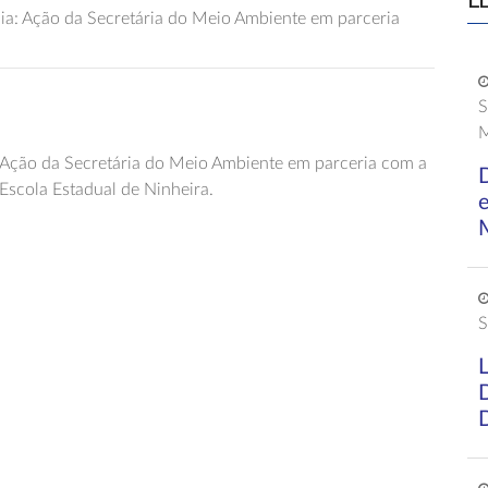
L
a: Ação da Secretária do Meio Ambiente em parceria
S
M
Ação da Secretária do Meio Ambiente em parceria com a
D
Escola Estadual de Ninheira.
S