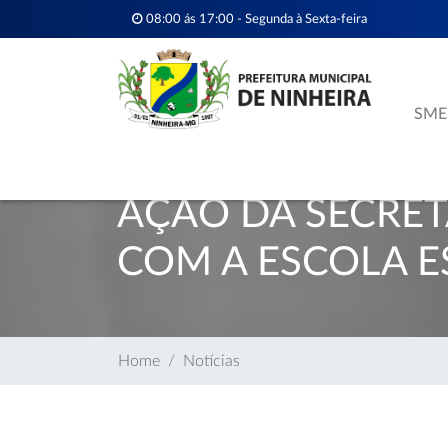
08:00 ás 17:00 - Segunda à Sexta-feira
SME
AÇÃO DA SECRET
COM A ESCOLA E
Home
Notícias