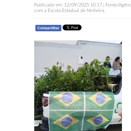
Publicado em: 12/09/2025 10:17 | Fonte/Agênci
com a Escola Estadual de Ninheira.
Compartilhar
WHATSAPP