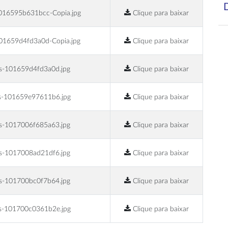
016595b631bcc-Copia.jpg
Clique para baixar
01659d4fd3a0d-Copia.jpg
Clique para baixar
s-101659d4fd3a0d.jpg
Clique para baixar
s-101659e97611b6.jpg
Clique para baixar
s-1017006f685a63.jpg
Clique para baixar
s-1017008ad21df6.jpg
Clique para baixar
s-101700bc0f7b64.jpg
Clique para baixar
s-101700c0361b2e.jpg
Clique para baixar