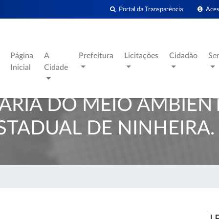
Portal da Transparência
Acess
Página
A
Prefeitura
Licitações
Cidadão
Se
Inicial
Cidade
ÁRIA DO MEIO AMBIEN
STADUAL DE NINHEIRA.