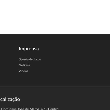
Imprensa
Galeria de Fotos
Notícias
Vídeos
calização
. Domingos José de Matos, 67 - Centro