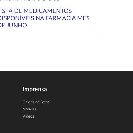
LISTA DE MEDICAMENTOS
DISPONÍVEIS NA FARMACIA MES
DE JUNHO
Imprensa
Galeria de Fotos
Notícias
Vídeos