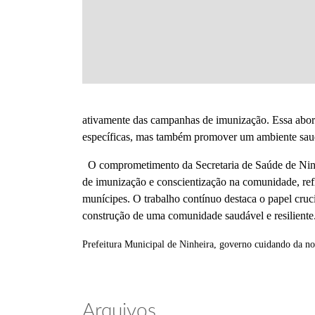
ativamente das campanhas de imunização. Essa abor
específicas, mas também promover um ambiente saud
O comprometimento da Secretaria de Saúde de Ninhei
de imunização e conscientização na comunidade, refl
munícipes. O trabalho contínuo destaca o papel cru
construção de uma comunidade saudável e resiliente
Prefeitura Municipal de Ninheira, governo cuidando da no
Arquivos