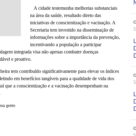
A cidade testemunha melhorias substanciais
na área da saúde, resultado direto das
iniciativas de conscientização e vacinação. A
S
Secretaria tem investido na disseminação de
informações sobre a importância da prevenção,
incentivando a população a participar
dagem integrada visa não apenas combater doenças
ável e proativo.
ra tem contribuído significativamente para elevar os índices
etindo em benefícios tangíveis para a qualidade de vida dos
S
cial que a conscientização e a vacinação desempenham na
.
ssa gente.
S