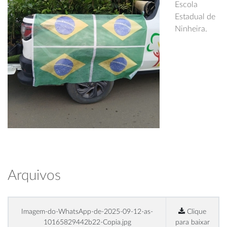
Escola
Estadual de
Ninheira.
Arquivos
Imagem-do-WhatsApp-de-2025-09-12-as-
Clique
10165829442b22-Copia.jpg
para baixar