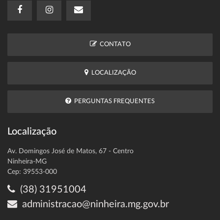
CONTATO
LOCALIZAÇÃO
PERGUNTAS FREQUENTES
Localização
Av. Domingos José de Matos, 67 - Centro
Ninheira-MG
Cep: 39553-000
(38) 31951004
administracao@ninheira.mg.gov.br