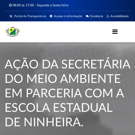
08:00 ás 17:00 - Segunda à Sexta-feira
Portal da Transparência
Acesso à Informação
Ouvidoria
Acessibilidade
AÇÃO DA SECRETÁRIA
DO MEIO AMBIENTE
EM PARCERIA COM A
ESCOLA ESTADUAL
DE NINHEIRA.