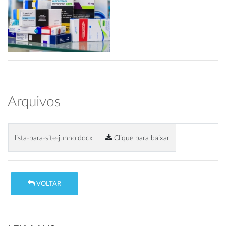
Arquivos
lista-para-site-junho.docx
Clique para baixar
VOLTAR