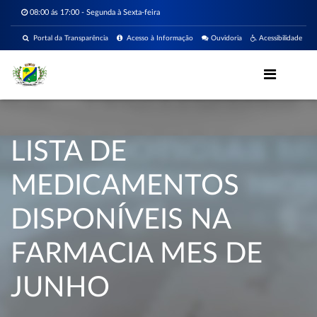
08:00 ás 17:00 - Segunda à Sexta-feira
Portal da Transparência
Acesso à Informação
Ouvidoria
Acessibilidade
LISTA DE
MEDICAMENTOS
DISPONÍVEIS NA
FARMACIA MES DE
JUNHO