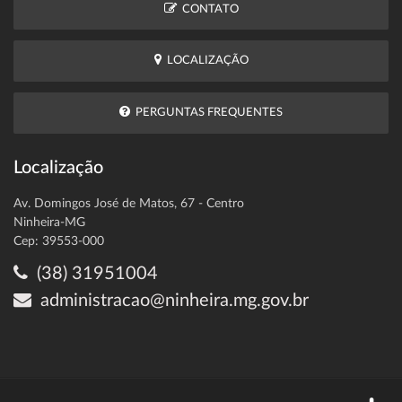
CONTATO
LOCALIZAÇÃO
PERGUNTAS FREQUENTES
Localização
Av. Domingos José de Matos, 67 - Centro
Ninheira-MG
Cep: 39553-000
(38) 31951004
administracao@ninheira.mg.gov.br