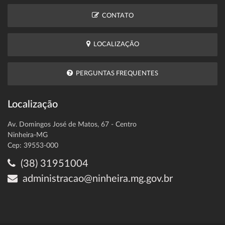
CONTATO
LOCALIZAÇÃO
PERGUNTAS FREQUENTES
Localização
Av. Domingos José de Matos, 67 - Centro
Ninheira-MG
Cep: 39553-000
(38) 31951004
administracao@ninheira.mg.gov.br