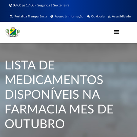
08:00 ás 17:00 - Segunda à Sexta-feira
Portal da Transparência
Acesso à Informação
Ouvidoria
Acessibilidade
LISTA DE
MEDICAMENTOS
DISPONÍVEIS NA
FARMACIA MES DE
OUTUBRO