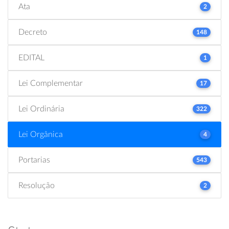
Ata
2
Decreto
148
EDITAL
1
Lei Complementar
17
Lei Ordinária
322
Lei Orgânica
4
Portarias
543
Resolução
2