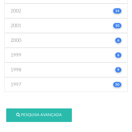
2002
14
2001
10
2000
6
1999
6
1998
9
1997
50
PESQUISA AVANÇADA