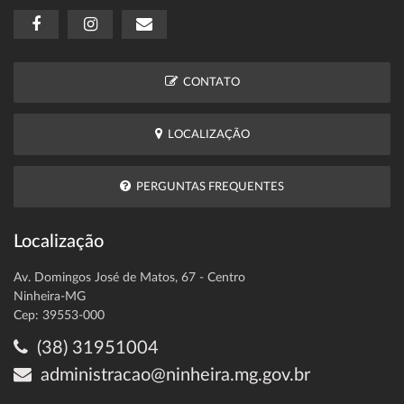
CONTATO
LOCALIZAÇÃO
PERGUNTAS FREQUENTES
Localização
Av. Domingos José de Matos, 67 - Centro
Ninheira-MG
Cep: 39553-000
(38) 31951004
administracao@ninheira.mg.gov.br