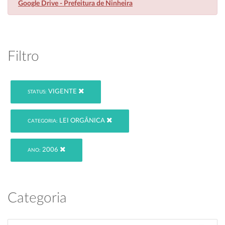
Google Drive - Prefeitura de Ninheira
Filtro
VIGENTE
STATUS:
LEI ORGÂNICA
CATEGORIA:
2006
ANO:
Categoria