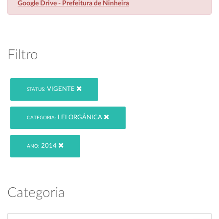
Google Drive - Prefeitura de Ninheira
Filtro
VIGENTE
STATUS:
LEI ORGÂNICA
CATEGORIA:
2014
ANO:
Categoria