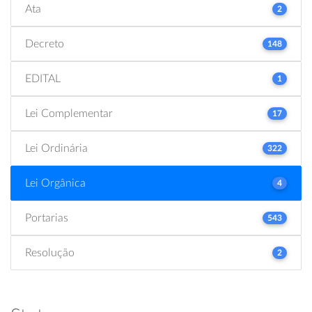
Ata
2
Decreto
148
EDITAL
1
Lei Complementar
17
Lei Ordinária
322
Lei Orgânica
4
Portarias
543
Resolução
2