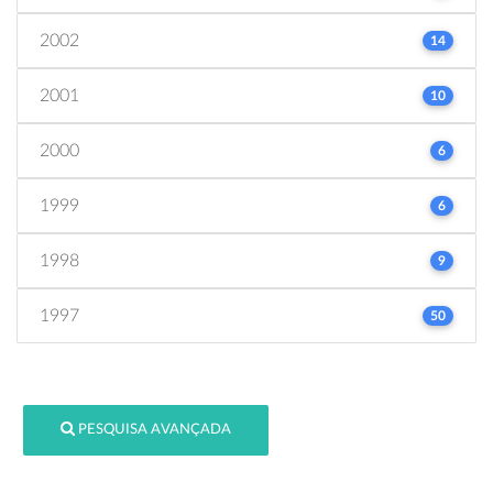
2002
14
2001
10
2000
6
1999
6
1998
9
1997
50
PESQUISA AVANÇADA