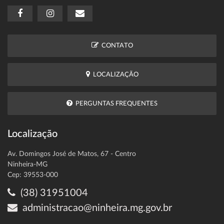
CONTATO
LOCALIZAÇÃO
PERGUNTAS FREQUENTES
Localização
Av. Domingos José de Matos, 67 - Centro
Ninheira-MG
Cep: 39553-000
(38) 31951004
administracao@ninheira.mg.gov.br