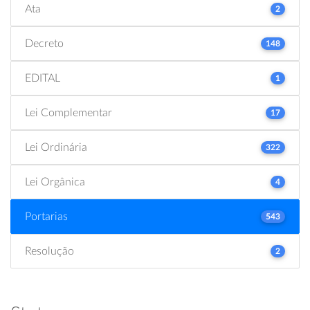
Ata
2
Decreto
148
EDITAL
1
Lei Complementar
17
Lei Ordinária
322
Lei Orgânica
4
Portarias
543
Resolução
2