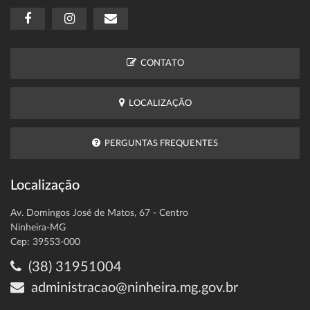
CONTATO
LOCALIZAÇÃO
PERGUNTAS FREQUENTES
Localização
Av. Domingos José de Matos, 67 - Centro
Ninheira-MG
Cep: 39553-000
(38) 31951004
administracao@ninheira.mg.gov.br