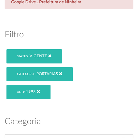
Google Drive - Prefeitura de Ninheira
Filtro
VIGENTE
STATUS:
PORTARIAS
CATEGORIA:
1998
ANO:
Categoria