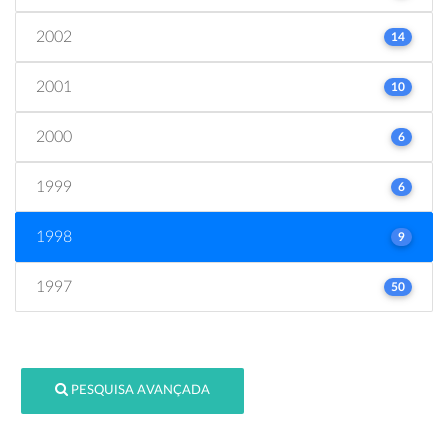
2002
14
2001
10
2000
6
1999
6
1998
9
1997
50
PESQUISA AVANÇADA