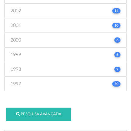
2002
14
2001
10
2000
6
1999
6
1998
9
1997
50
PESQUISA AVANÇADA