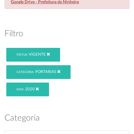
Google Drive - Prefeitura de Ninheira
Filtro
VIGENTE
STATUS:
PORTARIAS
CATEGORIA:
2020
ANO:
Categoria