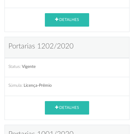
DETALHES
Portarias 1202/2020
Status:
Vigente
Súmula:
Licença-Prêmio
DETALHES