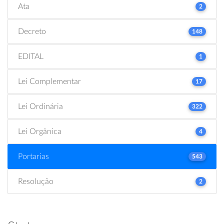
Ata
2
Decreto
148
EDITAL
1
Lei Complementar
17
Lei Ordinária
322
Lei Orgânica
4
Portarias
543
Resolução
2