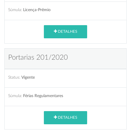
Súmula:
Licença-Prêmio
DETALHES
Portarias 201/2020
Status:
Vigente
Súmula:
Férias Regulamentares
DETALHES