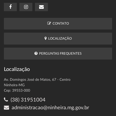
CONTATO
LOCALIZAÇÃO
PERGUNTAS FREQUENTES
Localização
Av. Domingos José de Matos, 67 - Centro
Ninheira-MG
Cep: 39553-000
(38) 31951004
administracao@ninheira.mg.gov.br