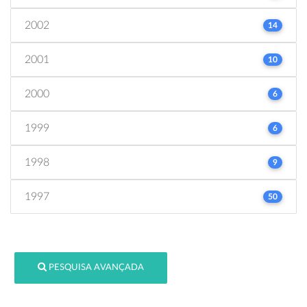
2002
14
2001
10
2000
6
1999
6
1998
9
1997
50
PESQUISA AVANÇADA