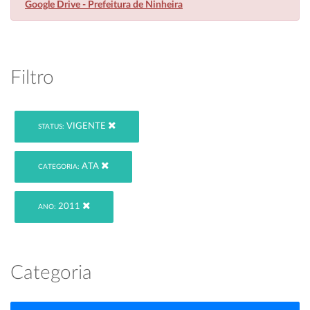
Google Drive - Prefeitura de Ninheira
Filtro
VIGENTE
STATUS:
ATA
CATEGORIA:
2011
ANO:
Categoria