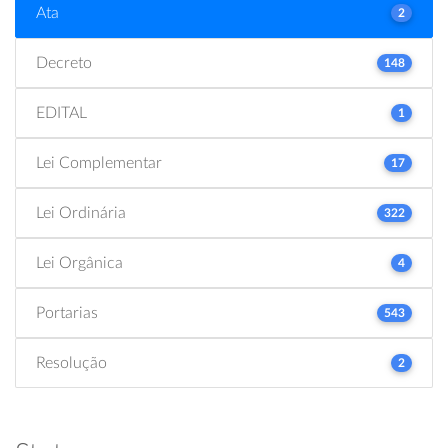
Ata
2
Decreto
148
EDITAL
1
Lei Complementar
17
Lei Ordinária
322
Lei Orgânica
4
Portarias
543
Resolução
2