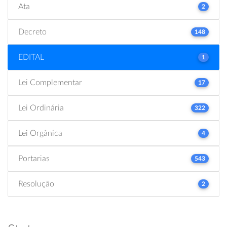
Ata
2
Decreto
148
EDITAL
1
Lei Complementar
17
Lei Ordinária
322
Lei Orgânica
4
Portarias
543
Resolução
2