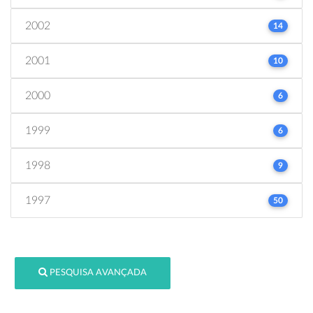
2002
14
2001
10
2000
6
1999
6
1998
9
1997
50
PESQUISA AVANÇADA