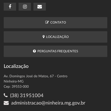
CONTATO
LOCALIZAÇÃO
PERGUNTAS FREQUENTES
Localização
Av. Domingos José de Matos, 67 - Centro
Ninheira-MG
Cep: 39553-000
(38) 31951004
administracao@ninheira.mg.gov.br