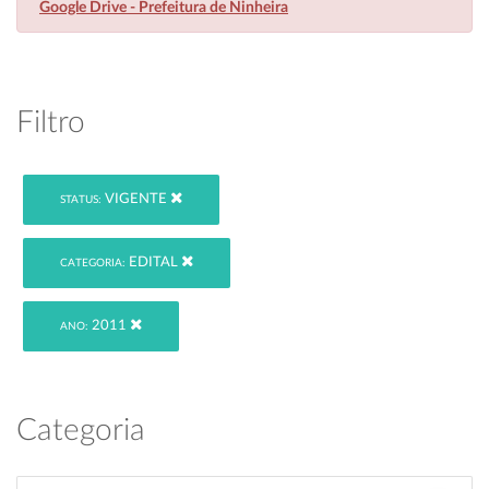
Google Drive - Prefeitura de Ninheira
Filtro
VIGENTE
STATUS:
EDITAL
CATEGORIA:
2011
ANO:
Categoria