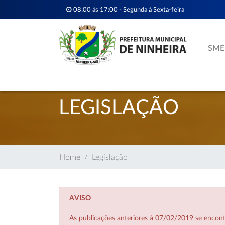
08:00 ás 17:00 - Segunda à Sexta-feira
SME
LEGISLAÇÃO
Home
Legislação
AVISO
As publicações anteriores à 07/02/2019 se enco