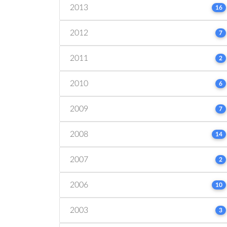
2013
16
2012
7
2011
2
2010
6
2009
7
2008
14
2007
2
2006
10
2003
3