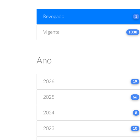
Revogado
1
Vigente
1038
Ano
2026
19
2025
66
2024
8
2023
10