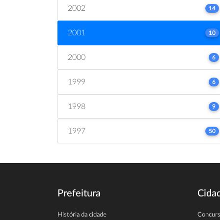
2002
14
2001
10
2000
6
1999
6
1998
9
1997
50
Prefeitura
Cida
História da cidade
Concur