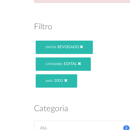
Filtro
REVOGADO
STATUS:
EDITAL
CATEGORIA:
2001
ANO:
Categoria
Ata
2