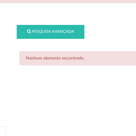
PESQUISA AVANÇADA
Nenhum elemento encontrado.