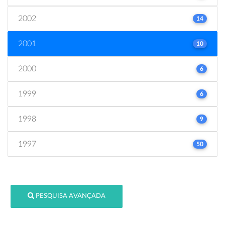
2002
14
2001
10
2000
6
1999
6
1998
9
1997
50
PESQUISA AVANÇADA