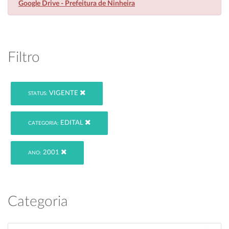
Google Drive - Prefeitura de Ninheira
Filtro
VIGENTE
STATUS:
EDITAL
CATEGORIA:
2001
ANO:
Categoria