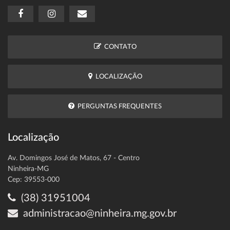
CONTATO
LOCALIZAÇÃO
PERGUNTAS FREQUENTES
Localização
Av. Domingos José de Matos, 67 - Centro
Ninheira-MG
Cep: 39553-000
(38) 31951004
administracao@ninheira.mg.gov.br