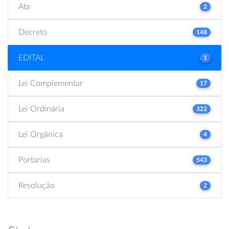
Ata
2
Decreto
148
EDITAL
1
Lei Complementar
17
Lei Ordinária
322
Lei Orgânica
4
Portarias
543
Resolução
2