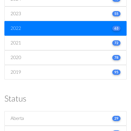
2023
55
2022
63
2021
72
2020
78
2019
95
Status
Aberta
29