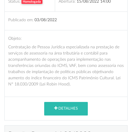
Status:
Abertura:
15/08/2022 14:00
Homologada
Publicado em:
03/08/2022
Objeto:
Contratação de Pessoa Jurídica especializada na prestação de
serviços de assessoria na área tributária e contábil para
acompanhamento de operações para implementação nas
transferências oriundas do ICMS, VAF, bem como assessoria nos
trabalhos de implantação de políticas públicas objetivando
aumento do índice financeiro do ICMS Patrimônio Cultural. Lei
Nº 18.030/2009 (Lei Robin Hood).
DETALHES