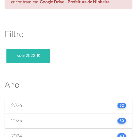
encontram em
Google Drive - Prefeitura de Ninheira
Filtro
2022
ANO:
Ano
2026
32
2025
80
2024
40