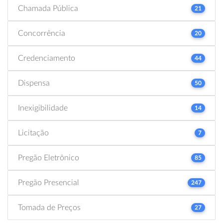
Chamada Pública
21
Concorrência
20
Credenciamento
44
Dispensa
50
Inexigibilidade
14
Licitação
7
Pregão Eletrônico
85
Pregão Presencial
247
Tomada de Preços
27