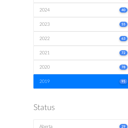
2024
40
2023
55
2022
63
2021
72
2020
78
2019
95
Status
Aberta
29