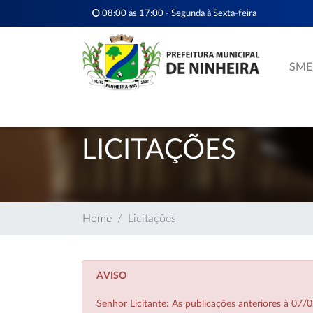
08:00 ás 17:00 - Segunda à Sexta-feira
SME
LICITAÇÕES
Home
Licitações
AVISO
Senhor Licitante: As publicações anteriores à 0