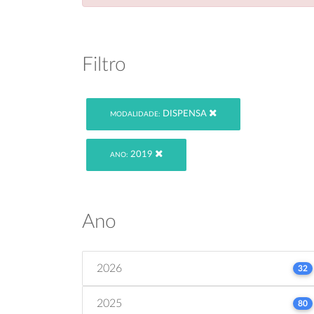
Filtro
DISPENSA
MODALIDADE:
2019
ANO:
Ano
2026
32
2025
80