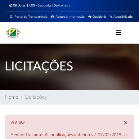
08:00 ás 17:00 - Segunda à Sexta-feira
Portal da Transparência
Acesso à Informação
Ouvidoria
Acessibilidade
LICITAÇÕES
Home
Licitações
×
AVISO
Senhor Licitante: As publicações anteriores à 07/02/2019 se