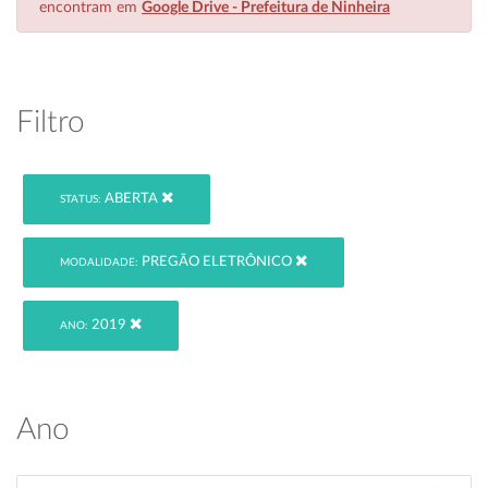
encontram em
Google Drive - Prefeitura de Ninheira
Filtro
ABERTA
STATUS:
PREGÃO ELETRÔNICO
MODALIDADE:
2019
ANO:
Ano