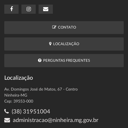
CONTATO
LOCALIZAÇÃO
PERGUNTAS FREQUENTES
Localização
Av. Domingos José de Matos, 67 - Centro
Ninheira-MG
Cep: 39553-000
(38) 31951004
administracao@ninheira.mg.gov.br