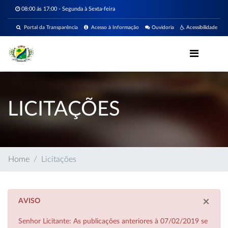
08:00 ás 17:00 - Segunda à Sexta-feira
Portal da Transparência
Acesso à Informação
Ouvidoria
Acessibilidade
LICITAÇÕES
Home
Licitações
×
AVISO
Senhor Licitante: As publicações anteriores à 07/02/2019 se