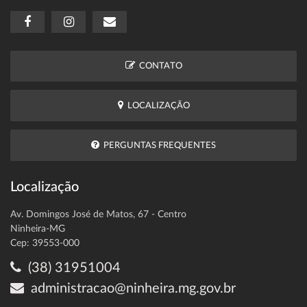
CONTATO
LOCALIZAÇÃO
PERGUNTAS FREQUENTES
Localização
Av. Domingos José de Matos, 67 - Centro
Ninheira-MG
Cep: 39553-000
(38) 31951004
administracao@ninheira.mg.gov.br