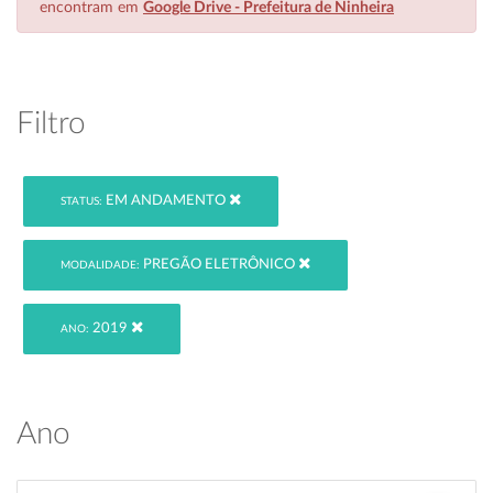
encontram em
Google Drive - Prefeitura de Ninheira
Filtro
EM ANDAMENTO
STATUS:
PREGÃO ELETRÔNICO
MODALIDADE:
2019
ANO:
Ano