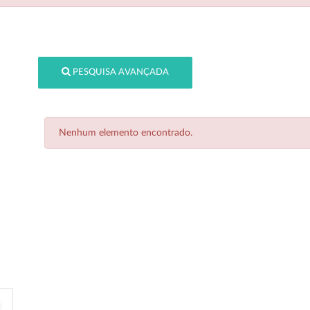
PESQUISA AVANÇADA
Nenhum elemento encontrado.