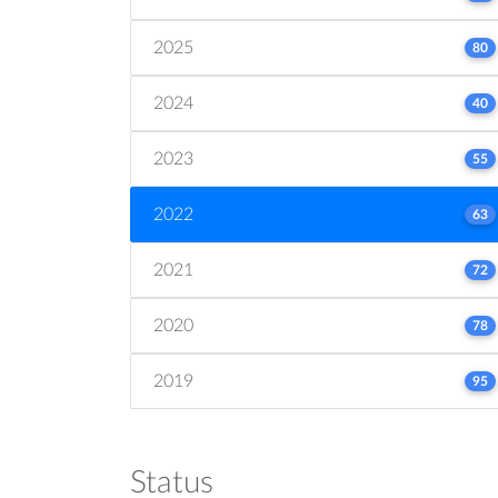
2025
80
2024
40
2023
55
2022
63
2021
72
2020
78
2019
95
Status