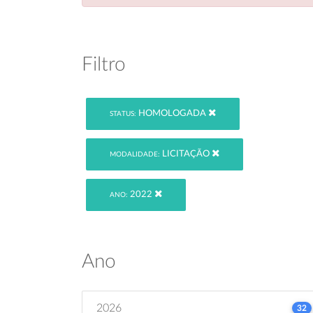
Filtro
HOMOLOGADA
STATUS:
LICITAÇÃO
MODALIDADE:
2022
ANO:
Ano
2026
32