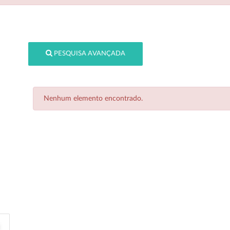
PESQUISA AVANÇADA
Nenhum elemento encontrado.