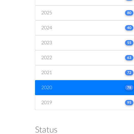
2025
80
2024
40
2023
55
2022
63
2021
72
2020
78
2019
95
Status