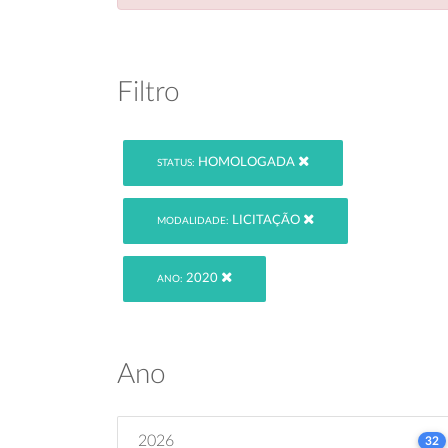
Filtro
HOMOLOGADA
STATUS:
LICITAÇÃO
MODALIDADE:
2020
ANO:
Ano
2026
32