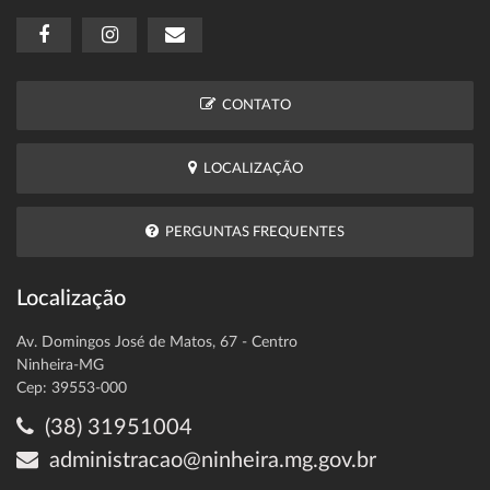
CONTATO
LOCALIZAÇÃO
PERGUNTAS FREQUENTES
Localização
Av. Domingos José de Matos, 67 - Centro
Ninheira-MG
Cep: 39553-000
(38) 31951004
administracao@ninheira.mg.gov.br