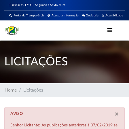
08:00 ás 17:00 - Segunda à Sexta-feira
Portal da Transparência
Acesso à Informação
Ouvidoria
Acessibilidade
LICITAÇÕES
Home
Licitações
×
AVISO
Senhor Licitante: As publicações anteriores à 07/02/2019 se