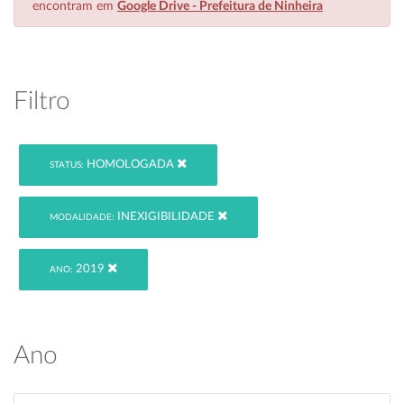
encontram em
Google Drive - Prefeitura de Ninheira
Filtro
HOMOLOGADA
STATUS:
INEXIGIBILIDADE
MODALIDADE:
2019
ANO:
Ano