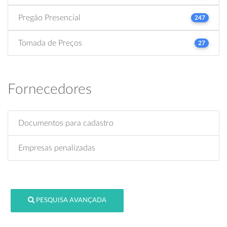
Pregão Presencial
247
Tomada de Preços
27
Fornecedores
Documentos para cadastro
Empresas penalizadas
PESQUISA AVANÇADA