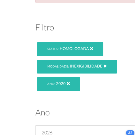
Filtro
HOMOLOGADA
STATUS:
INEXIGIBILIDADE
MODALIDADE:
2020
ANO:
Ano
2026
32