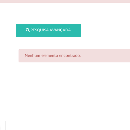
PESQUISA AVANÇADA
Nenhum elemento encontrado.