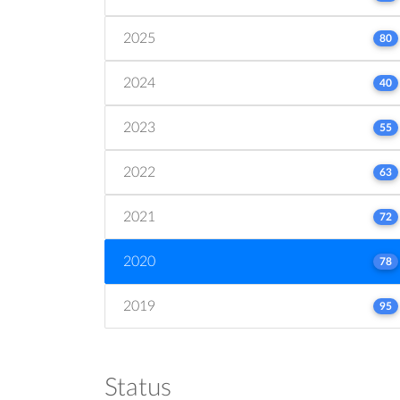
2025
80
2024
40
2023
55
2022
63
2021
72
2020
78
2019
95
Status