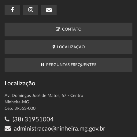
CONTATO
LOCALIZAÇÃO
PERGUNTAS FREQUENTES
Localização
Av. Domingos José de Matos, 67 - Centro
Ninheira-MG
Cep: 39553-000
(38) 31951004
administracao@ninheira.mg.gov.br