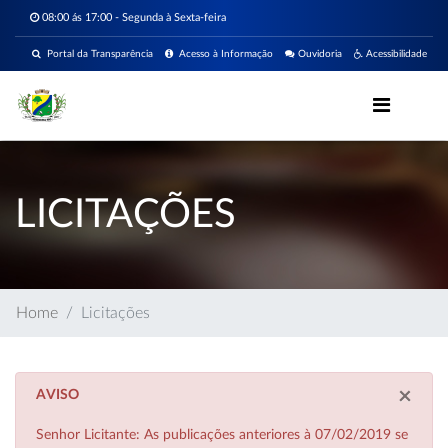
08:00 ás 17:00 - Segunda à Sexta-feira
Portal da Transparência
Acesso à Informação
Ouvidoria
Acessibilidade
LICITAÇÕES
Home
Licitações
×
AVISO
Senhor Licitante: As publicações anteriores à 07/02/2019 se