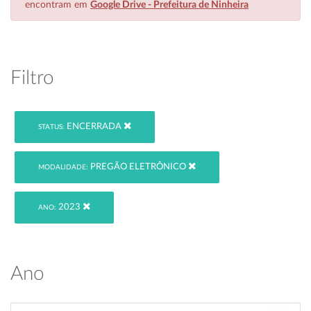
encontram em
Google Drive - Prefeitura de Ninheira
Filtro
ENCERRADA
STATUS:
PREGÃO ELETRÔNICO
MODALIDADE:
2023
ANO:
Ano