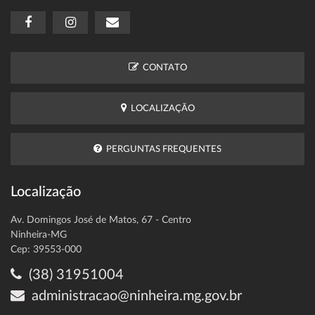
CONTATO
LOCALIZAÇÃO
PERGUNTAS FREQUENTES
Localização
Av. Domingos José de Matos, 67 - Centro
Ninheira-MG
Cep: 39553-000
(38) 31951004
administracao@ninheira.mg.gov.br