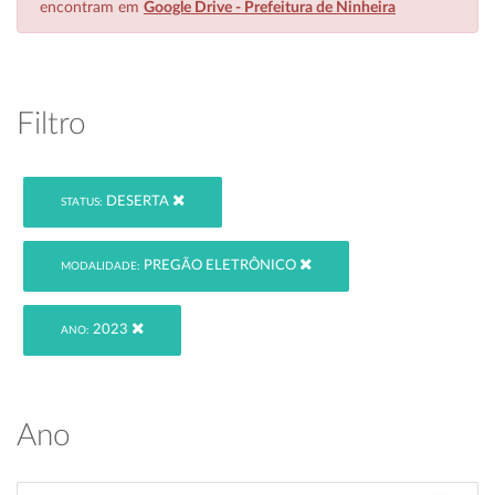
encontram em
Google Drive - Prefeitura de Ninheira
Filtro
DESERTA
STATUS:
PREGÃO ELETRÔNICO
MODALIDADE:
2023
ANO:
Ano