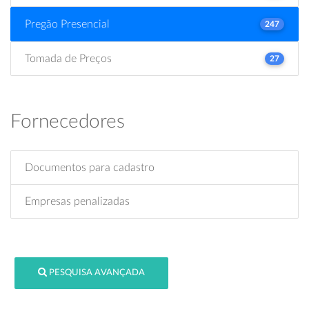
Pregão Presencial
247
Tomada de Preços
27
Fornecedores
Documentos para cadastro
Empresas penalizadas
PESQUISA AVANÇADA