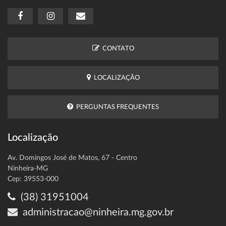
CONTATO
LOCALIZAÇÃO
PERGUNTAS FREQUENTES
Localização
Av. Domingos José de Matos, 67 - Centro
Ninheira-MG
Cep: 39553-000
(38) 31951004
administracao@ninheira.mg.gov.br