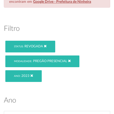
encontram em
Google Drive - Prefeitura de Ninheira
Filtro
REVOGADA
STATUS:
PREGÃO PRESENCIAL
MODALIDADE:
2023
ANO:
Ano