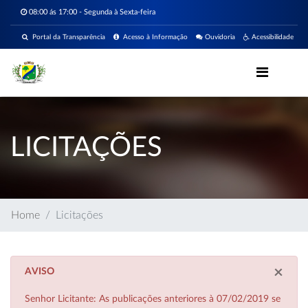
08:00 ás 17:00 - Segunda à Sexta-feira
Portal da Transparência
Acesso à Informação
Ouvidoria
Acessibilidade
LICITAÇÕES
Home
Licitações
×
AVISO
Senhor Licitante: As publicações anteriores à 07/02/2019 se