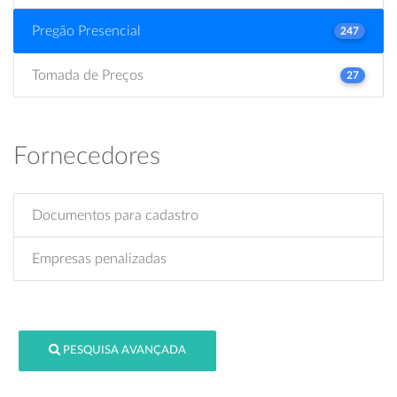
Pregão Presencial
247
Tomada de Preços
27
Fornecedores
Documentos para cadastro
Empresas penalizadas
PESQUISA AVANÇADA