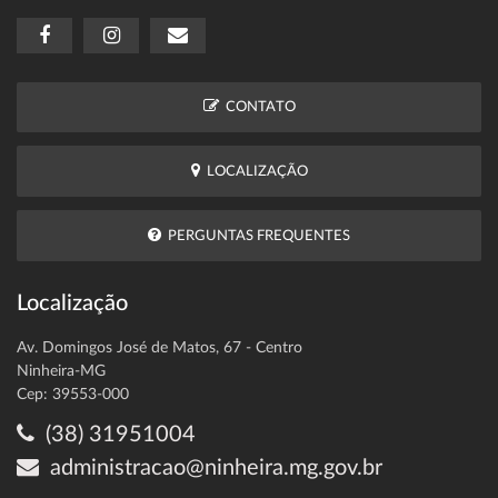
CONTATO
LOCALIZAÇÃO
PERGUNTAS FREQUENTES
Localização
Av. Domingos José de Matos, 67 - Centro
Ninheira-MG
Cep: 39553-000
(38) 31951004
administracao@ninheira.mg.gov.br