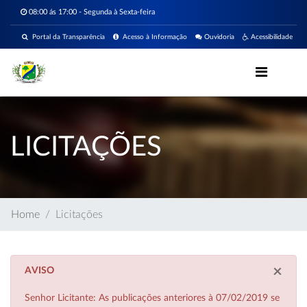
08:00 ás 17:00 - Segunda à Sexta-feira
Portal da Transparência
Acesso à Informação
Ouvidoria
Acessibilidade
LICITAÇÕES
Home
Licitações
×
AVISO
Senhor Licitante: As publicações anteriores à 07/02/2019 se