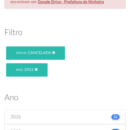
encontram em
Google Drive - Prefeitura de Ninheira
Filtro
CANCELADA
STATUS:
2022
ANO:
Ano
2026
32