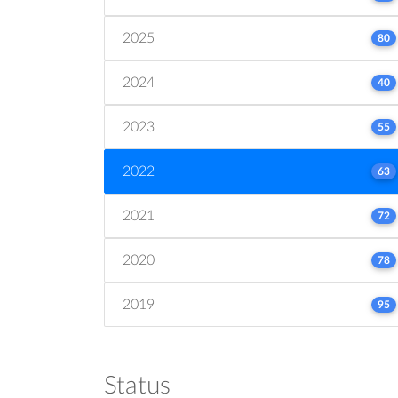
2025
80
2024
40
2023
55
2022
63
2021
72
2020
78
2019
95
Status