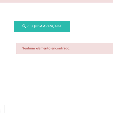
PESQUISA AVANÇADA
Nenhum elemento encontrado.