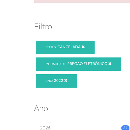
Filtro
CANCELADA
STATUS:
PREGÃO ELETRÔNICO
MODALIDADE:
2022
ANO:
Ano
2026
32