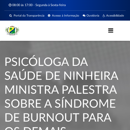
08:00 ás 17:00 - Segunda à Sexta-feira
Portal da Transparência
Acesso à Informação
Ouvidoria
Acessibilidade
PSICÓLOGA DA
SAÚDE DE NINHEIRA
MINISTRA PALESTRA
SOBRE A SÍNDROME
DE BURNOUT PARA