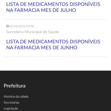
LISTA DE MEDICAMENTOS DISPONÍVEIS
NA FARMACIA MES DE JULHO
02/06/2026 09:04
Secretaria Municipal de Saúde
LISTA DE MEDICAMENTOS DISPONÍVEIS
NA FARMACIA MES DE JUNHO
Prefeitura
História da cidade
Secretarias
Legislação