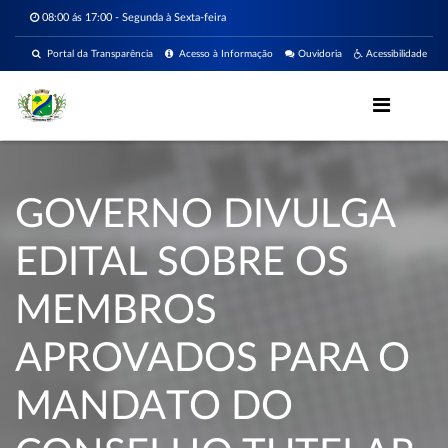
08:00 ás 17:00 - Segunda à Sexta-feira
Portal da Transparência
Acesso à Informação
Ouvidoria
Acessibilidade
GOVERNO DIVULGA
EDITAL SOBRE OS
MEMBROS
APROVADOS PARA O
MANDATO DO