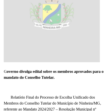
G
overno divulga edital sobre os membros aprovados para o
mandato do Conselho Tutelar.
Relatório Final do Processo de Escolha Unificado dos
Membros do Conselho Tutelar do Município de Ninheira/MG,
referente ao Mandato 2024/2027 – Resolução Municipal nº